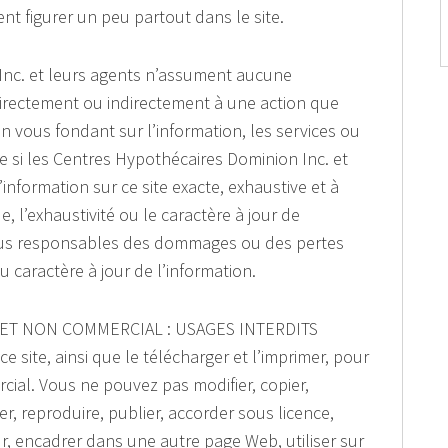
nt figurer un peu partout dans le site.
Inc. et leurs agents n’assument aucune
directement ou indirectement à une action que
 vous fondant sur l’information, les services ou
 si les Centres Hypothécaires Dominion Inc. et
’information sur ce site exacte, exhaustive et à
de, l’exhaustivité ou le caractère à jour de
tenus responsables des dommages ou des pertes
 au caractère à jour de l’information.
 ET NON COMMERCIAL : USAGES INTERDITS
site, ainsi que le télécharger et l’imprimer, pour
ial. Vous ne pouvez pas modifier, copier,
rer, reproduire, publier, accorder sous licence,
, encadrer dans une autre page Web, utiliser sur