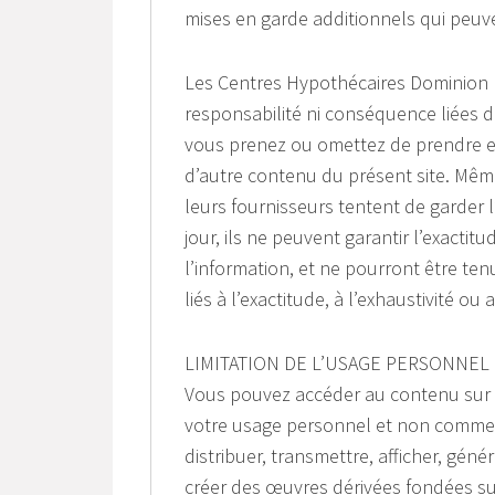
mises en garde additionnels qui peuve
Les Centres Hypothécaires Dominion 
responsabilité ni conséquence liées 
vous prenez ou omettez de prendre en
d’autre contenu du présent site. Même
leurs fournisseurs tentent de garder l
jour, ils ne peuvent garantir l’exactitu
l’information, et ne pourront être 
liés à l’exactitude, à l’exhaustivité ou
LIMITATION DE L’USAGE PERSONNEL
Vous pouvez accéder au contenu sur ce 
votre usage personnel et non commerc
distribuer, transmettre, afficher, géné
créer des œuvres dérivées fondées sur