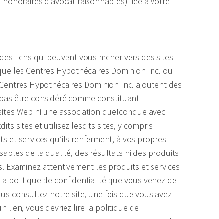
 honoraires d’avocat raisonnables) liée à votre
 des liens qui peuvent vous mener vers des sites
 que les Centres Hypothécaires Dominion Inc. ou
les Centres Hypothécaires Dominion Inc. ajoutent des
t pas être considéré comme constituant
 sites Web ni une association quelconque avec
ts sites et utilisez lesdits sites, y compris
its et services qu’ils renferment, à vos propres
bles de la qualité, des résultats ni des produits
s. Examinez attentivement les produits et services
la politique de confidentialité que vous venez de
us consultez notre site, une fois que vous avez
n lien, vous devriez lire la politique de