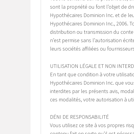
sont la propriété ou font l’objet de d
Hypothécaires Dominion Inc. et de leur
Hypothécaires Dominion Inc., 2006. T
distribution ou transmission du conten
n’est permise sans l’autorisation écr
leurs sociétés affiliées ou fournisse
UTILISATION LÉGALE ET NON INTERD
En tant que condition à votre utilisat
Hypothécaires Dominion Inc. que vous n
interdites par les présents avis, moda
ces modalités, votre autorisation à ut
DÉNI DE RESPONSABILITÉ
Vous utilisez ce site à vos propres ris
contenu fait en sorte qu’il est nécess