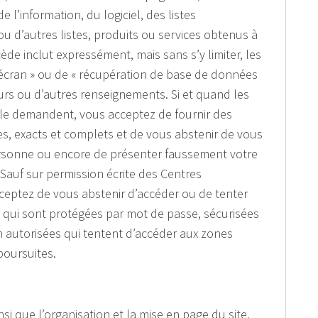
 l’information, du logiciel, des listes
ou d’autres listes, produits ou services obtenus à
écède inclut expressément, mais sans s’y limiter, les
écran » ou de « récupération de base de données
teurs ou d’autres renseignements. Si et quand les
le demandent, vous acceptez de fournir des
es, exacts et complets et de vous abstenir de vous
rsonne ou encore de présenter faussement votre
. Sauf sur permission écrite des Centres
ceptez de vous abstenir d’accéder ou de tenter
e qui sont protégées par mot de passe, sécurisées
 autorisées qui tentent d’accéder aux zones
poursuites.
nsi que l’organisation et la mise en page du site,