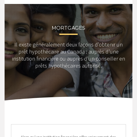
MORTGAGES
Il existe généralement deux façons d’obtenir un
prêt hypothécaire au Canada : auprès d’une
institution financière ou auprès d’un conseiller en
prêts hypothécaires autorisé.
Alors qu’une institution financière offre uniquement des